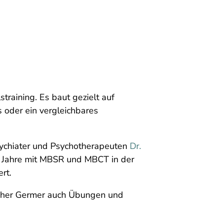
straining. Es baut gezielt auf
 oder ein vergleichbares
sychiater und Psychotherapeuten
Dr.
e Jahre mit MBSR und MBCT in der
rt.
opher Germer auch Übungen und