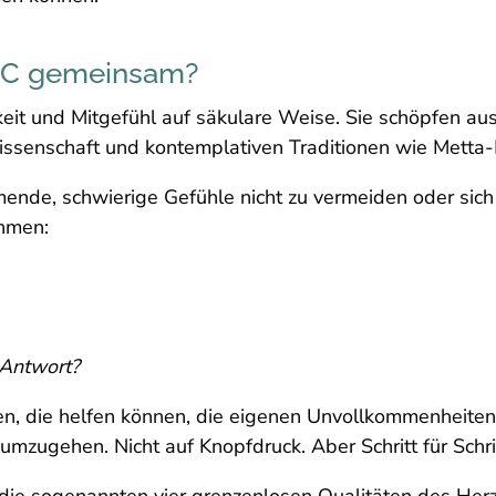
SC gemeinsam?
t und Mitgefühl auf säkulare Weise. Sie schöpfen aus
issenschaft und kontemplativen Traditionen wie Metta-
nde, schwierige Gefühle nicht zu vermeiden oder sich d
hmen:
 Antwort?
n, die helfen können, die eigenen Unvollkommenheiten
mzugehen. Nicht auf Knopfdruck. Aber Schritt für Schri
die sogenannten vier grenzenlosen Qualitäten des Herze