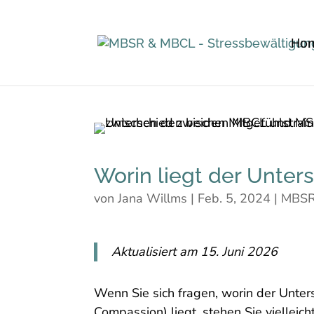
Ho
Worin liegt der Unte
von
Jana Willms
|
Feb. 5, 2024
|
MBSR
Aktualisiert am 15. Juni 2026
Wenn Sie sich fragen, worin der Unte
Compassion) liegt, stehen Sie vielleic