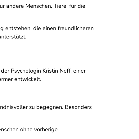
ür andere Menschen, Tiere, für die
g entstehen, die einen freundlicheren
terstützt.
er Psychologin Kristin Neff, einer
ermer entwickelt.
tändnisvoller zu begegnen. Besonders
enschen ohne vorherige