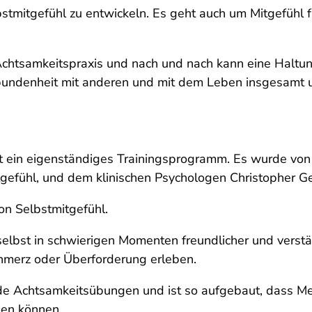
stmitgefühl zu entwickeln. Es geht auch um Mitgefühl f
Achtsamkeitspraxis und nach und nach kann eine Haltun
undenheit mit anderen und mit dem Leben insgesamt un
t ein eigenständiges Trainingsprogramm. Es wurde von d
itgefühl, und dem klinischen Psychologen Christopher G
on Selbstmitgefühl.
selbst in schwierigen Momenten freundlicher und vers
chmerz oder Überforderung erleben.
e Achtsamkeitsübungen und ist so aufgebaut, dass M
men können.