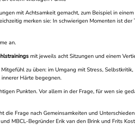
hrungen mit Achtsamkeit gemacht, zum Beispiel in eine
ichzeitig merken sie: In schwierigen Momenten ist der T
mme an.
hlstrainings
mit jeweils acht Sitzungen und einem Verti
Mitgefühl zu üben: im Umgang mit Stress, Selbstkritik
t innerer Härte begegnen.
htigen Punkten. Vor allem in der Frage, für wen sie ged
ht die Frage nach Gemeinsamkeiten und Unterschieden 
n und MBCL-Begründer Erik van den Brink und Frits Kos