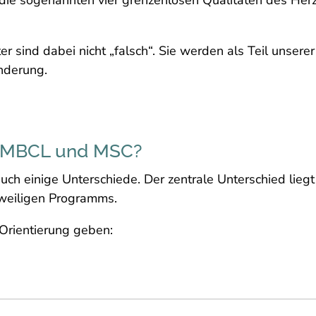
r sind dabei nicht „falsch“. Sie werden als Teil unser
nderung.
h MBCL und MSC?
uch einige Unterschiede. Der zentrale Unterschied lieg
weiligen Programms.
 Orientierung geben: