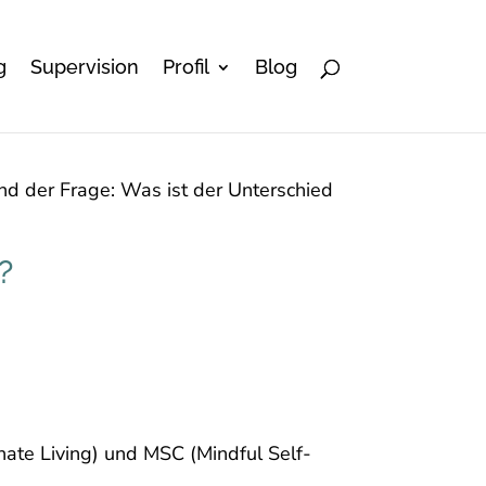
g
Supervision
Profil
Blog
?
ate Living) und MSC (Mindful Self-