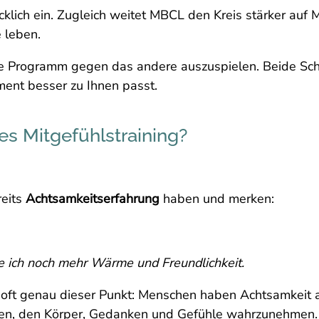
klich ein. Zugleich weitet MBCL den Kreis stärker auf M
e leben.
ne Programm gegen das andere auszuspielen. Beide Schw
ment besser zu Ihnen passt.
es Mitgefühlstraining?
reits
Achtsamkeitserfahrung
haben und merken:
 ich noch mehr Wärme und Freundlichkeit.
t genau dieser Punkt: Menschen haben Achtsamkeit als h
ren, den Körper, Gedanken und Gefühle wahrzunehmen. 