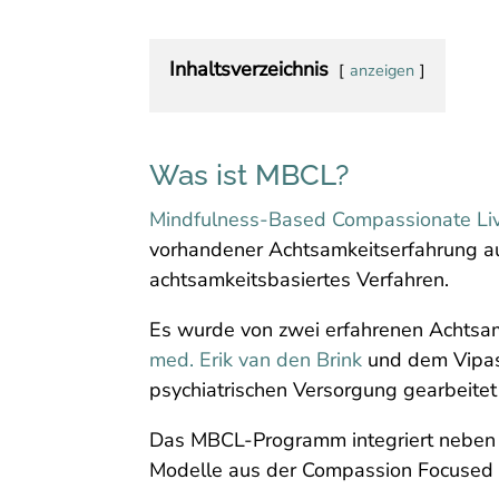
Inhaltsverzeichnis
anzeigen
Was ist MBCL?
Mindfulness-Based Compassionate Li
vorhandener Achtsamkeitserfahrung au
achtsamkeitsbasiertes Verfahren.
Es wurde von zwei erfahrenen Achtsam
med. Erik van den Brink
und dem Vipas
psychiatrischen Versorgung gearbeite
Das MBCL-Programm integriert neben 
Modelle aus der Compassion Focused T