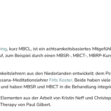
ving
, kurz MBCL, ist ein achtsamkeitsbasiertes Mitgefühl
f, zum Beispiel durch einen MBSR-, MBCT-, MBRP-Kurs
keitslehrern aus den Niederlanden entwickelt: dem P
sana-Meditationslehrer
Frits Koster
. Beide haben viel
t und haben MBSR und MBCT in die Behandlung integrie
Elementen aus der Arbeit von Kristin Neff und Christ
herapy von Paul Gilbert.