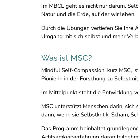
Im MBCL geht es nicht nur darum, Selb
Natur und die Erde, auf der wir leben.
Durch die Übungen vertiefen Sie Ihre 
Umgang mit sich selbst und mehr Verb
Was ist MSC?
Mindful Self-Compassion, kurz MSC, is
Pionierin in der Forschung zu Selbstm
Im Mittelpunkt steht die Entwicklung v
MSC unterstützt Menschen darin, sich 
dann, wenn sie Selbstkritik, Scham, S
Das Programm beinhaltet grundlegend
Achtsamkeitserfahrung daran teilneh