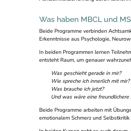
Was haben MBCL und M
Beide Programme verbinden Achtsamkei
Erkenntnisse aus Psychologie, Neurow
In beiden Programmen lernen Teilnehme
entsteht Raum, um genauer wahrzune
Was geschieht gerade in mir?
Wie spreche ich innerlich mit mir?
Was brauche ich jetzt?
Und was wäre eine freundlichere
Beide Programme arbeiten mit Übunge
emotionalem Schmerz und Selbstkritik u
In beiden Kursen geht es auch darum, 