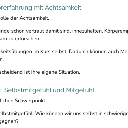
orerfahrung mit Achtsamkeit
Rolle der Achtsamkeit.
nde schon vertraut damit sind, innezuhalten, Körper
m zu erforschen.
keitsübungen im Kurs selbst. Dadurch können auch Men
n.
heidend ist Ihre eigene Situation.
: Selbstmitgefühl und Mitgefühl
ltlichen Schwerpunkt.
elbstmitgefühl: Wie können wir uns selbst in schwieri
egegnen?