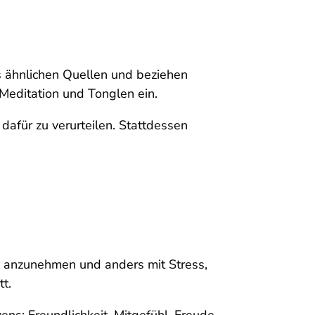
 ähnlichen Quellen und beziehen
Meditation und Tonglen ein.
afür zu verurteilen. Stattdessen
 anzunehmen und anders mit Stress,
tt.
ns: Freundlichkeit, Mitgefühl, Freude