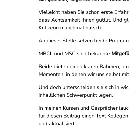
Vielleicht haben Sie schon erste Erfa
dass Achtsamkeit Ihnen guttut. Und gle
Kritikerin manchmal harsch.
An dieser Stelle setzen beide Progra
MBCL und MSC sind bekannte
Mitgefü
Beide bieten einen klaren Rahmen, um 
Momenten, in denen wir uns selbst mi
Und doch unterscheiden sie sich in wic
inhaltlichen Schwerpunkt legen.
In meinen Kursen und Gesprächentauc
für diesen Beitrag einen Text Kollege
und aktualisiert.