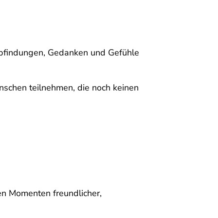
empfindungen, Gedanken und Gefühle
schen teilnehmen, die noch keinen
gen Momenten freundlicher,