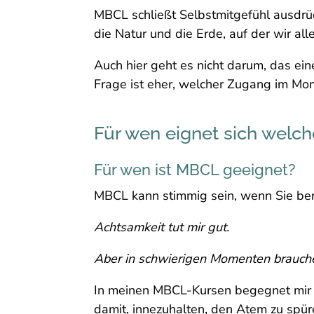
MBCL schließt Selbstmitgefühl ausdrüc
die Natur und die Erde, auf der wir all
Auch hier geht es nicht darum, das ei
Frage ist eher, welcher Zugang im Mo
Für wen eignet sich welch
Für wen ist MBCL geeignet?
MBCL kann stimmig sein, wenn Sie be
Achtsamkeit tut mir gut.
Aber in schwierigen Momenten brauche
In meinen MBCL-Kursen begegnet mir of
damit, innezuhalten, den Atem zu spü